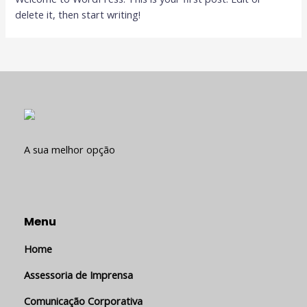
delete it, then start writing!
A sua melhor opção
Menu
Home
Assessoria de Imprensa
Comunicação Corporativa