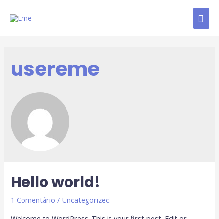
usereme
Hello world!
1 Comentário
/
Uncategorized
Welcome to WordPress. This is your first post. Edit or