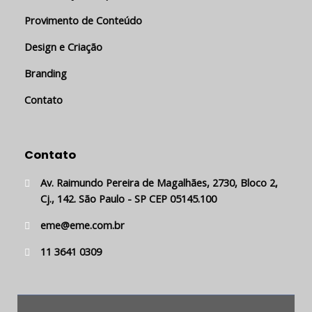
Provimento de Conteúdo
Design e Criação
Branding
Contato
Contato
Av. Raimundo Pereira de Magalhães, 2730, Bloco 2,
Cj., 142. São Paulo - SP CEP 05145.100
eme@eme.com.br
11 3641 0309