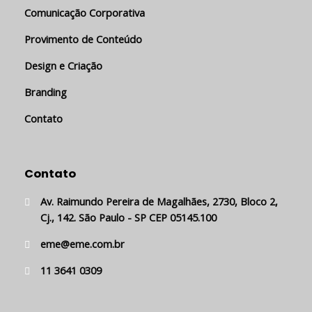
Comunicação Corporativa
Provimento de Conteúdo
Design e Criação
Branding
Contato
Contato
Av. Raimundo Pereira de Magalhães, 2730, Bloco 2,
Cj., 142. São Paulo - SP CEP 05145.100
eme@eme.com.br
11 3641 0309